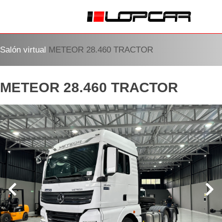
Salón virtual
METEOR 28.460 TRACTOR
METEOR 28.460 TRACTOR