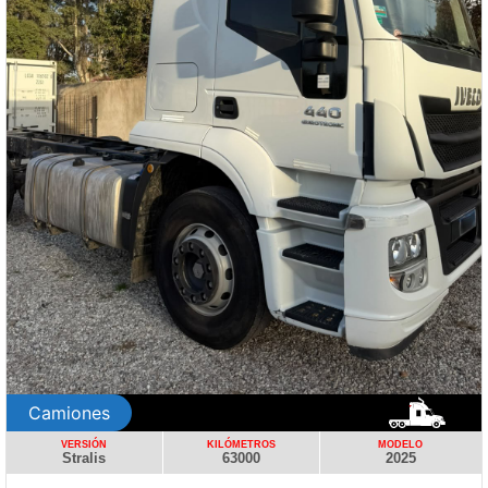
Camiones
VERSIÓN
KILÓMETROS
Stralis 440
1000000
MODELO
2025