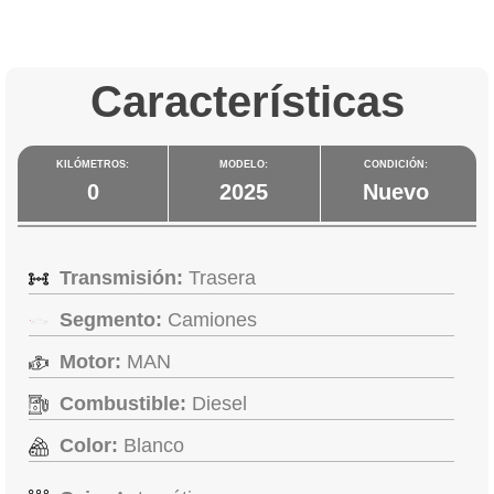
Características
KILÓMETROS:
MODELO:
CONDICIÓN:
0
2025
Nuevo
Transmisión:
Trasera
Segmento:
Camiones
Motor:
MAN
Combustible:
Diesel
Color:
Blanco