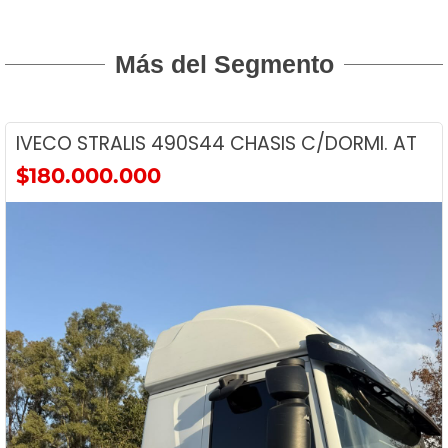
Más del Segmento
C/DORMI. AT
IVECO STRALIS 490S44 TRACT
$120.000.000