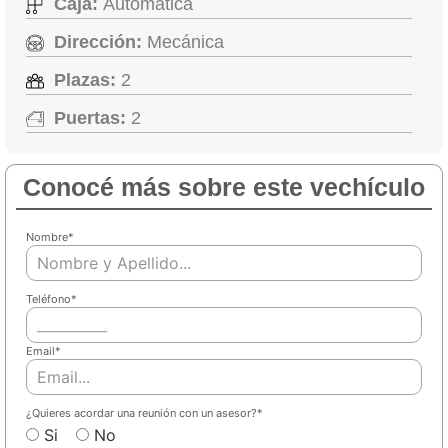
Caja:
Automática
Dirección:
Mecánica
Plazas:
2
Puertas:
2
Conocé más sobre este vechículo
Nombre
*
Teléfono
*
Email
*
¿Quieres acordar una reunión con un asesor?
*
Si
No