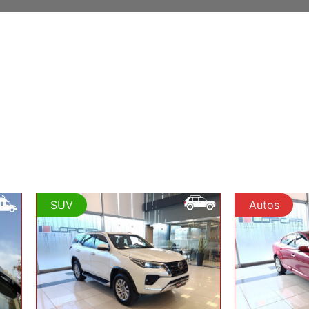
SUV
Autos