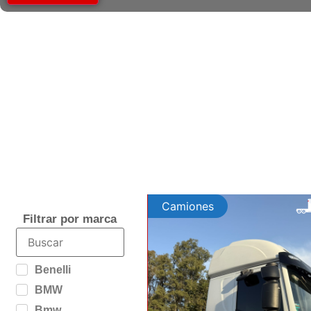
Camiones
Filtrar por marca
Benelli
BMW
Bmw