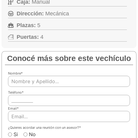
Caja:
Manual
Dirección:
Mecánica
Plazas:
5
Puertas:
4
Conocé más sobre este vechículo
Nombre
*
Teléfono
*
Email
*
¿Quieres acordar una reunión con un asesor?
*
Si
No