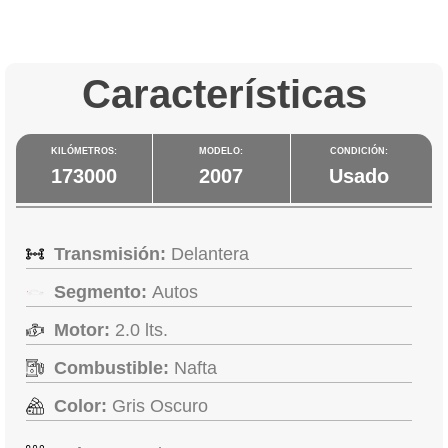
Características
KILÓMETROS:
MODELO:
CONDICIÓN:
173000
2007
Usado
Transmisión:
Delantera
Segmento:
Autos
Motor:
2.0 lts.
Combustible:
Nafta
Color:
Gris Oscuro