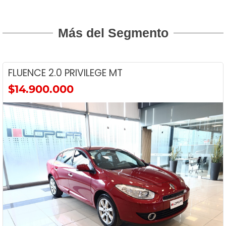
Más del Segmento
ONIX 1.4 LT 5P
$16.900.000