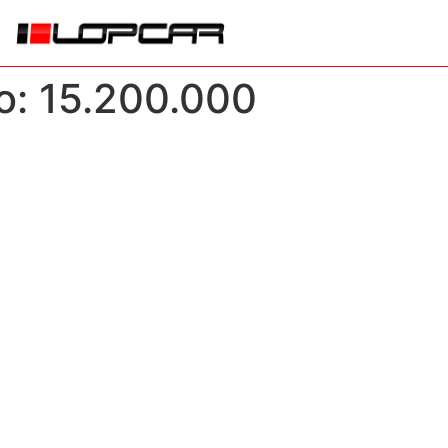
lo:
15.200.000