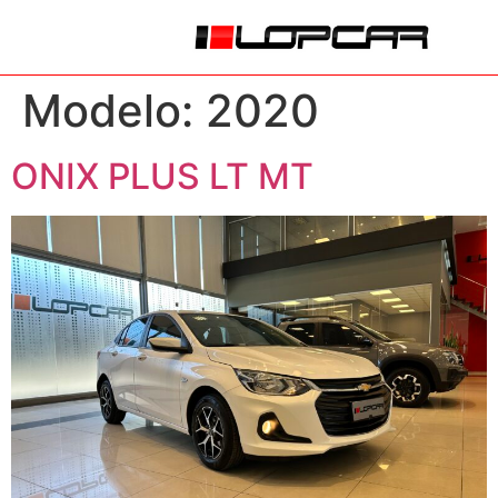
Modelo:
2020
ONIX PLUS LT MT