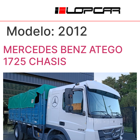
Modelo:
2012
MERCEDES BENZ ATEGO
1725 CHASIS